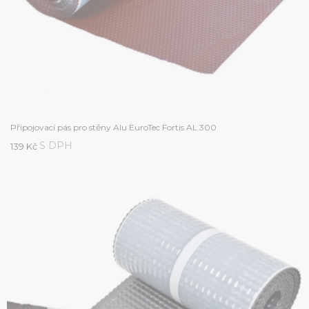
Připojovací pás pro stěny Alu EuroTec Fortis AL 300
S DPH
139 Kč