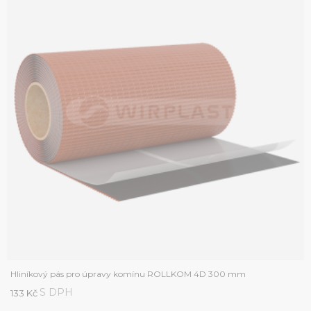
Hliníkový pás pro úpravy komínu ROLLKOM 4D 300 mm
S DPH
133 Kč