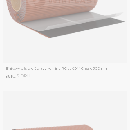
Hliníkový pás pro úpravy komínu ROLLKOM Classic 300 mm
S DPH
136 Kč