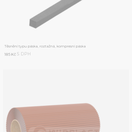
Těsnění typu páska, roztažná, kompresní páska
S DPH
185 Kč