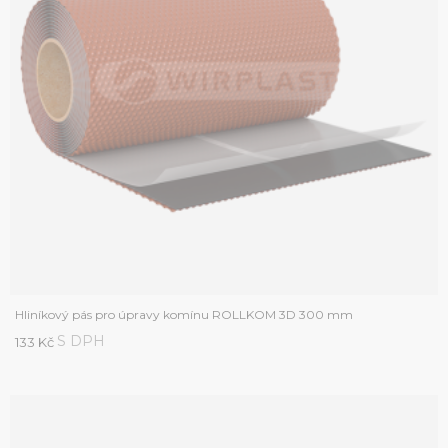
Hliníkový pás pro úpravy komínu ROLLKOM 3D 300 mm
S DPH
133 Kč