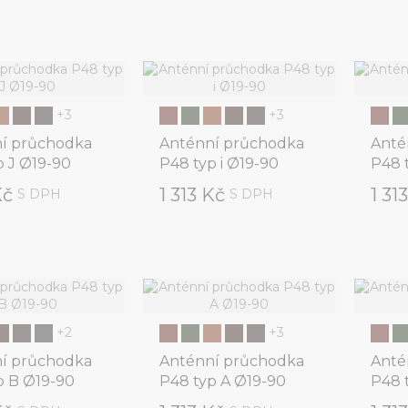
+3
+3
í průchodka
Anténní průchodka
Anté
p J Ø19-90
P48 typ i Ø19-90
P48 
Kč
1 313 Kč
1 31
S DPH
S DPH
+2
+3
í průchodka
Anténní průchodka
Anté
p B Ø19-90
P48 typ A Ø19-90
P48 