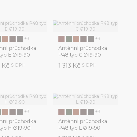
+3
+3
nní průchodka
Anténní průchodka
typ E Ø19-90
P48 typ C Ø19-90
3 Kč
1 313 Kč
S DPH
S DPH
+3
+3
nní průchodka
Anténní průchodka
typ H Ø19-90
P48 typ L Ø19-90