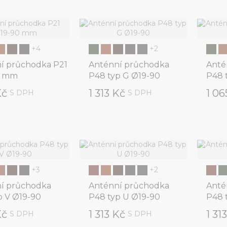
+4
+2
í průchodka P21
Anténní průchodka
Anté
0 mm
P48 typ G Ø19-90
P48 
Kč
1 313 Kč
1 0
S DPH
S DPH
+3
+2
í průchodka
Anténní průchodka
Anté
p V Ø19-90
P48 typ U Ø19-90
P48 
Kč
1 313 Kč
1 31
S DPH
S DPH