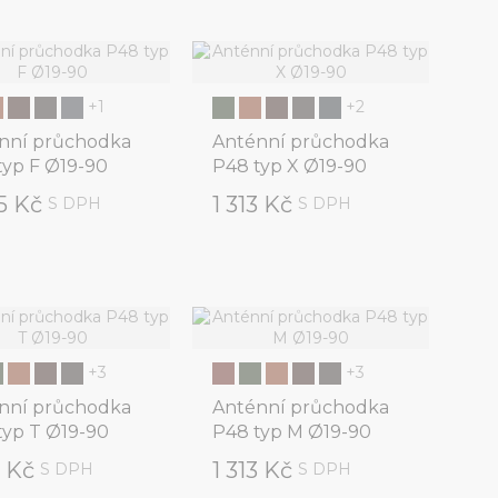
+1
+2
nní průchodka
Anténní průchodka
typ F Ø19-90
P48 typ X Ø19-90
65 Kč
1 313 Kč
S DPH
S DPH
+3
+3
nní průchodka
Anténní průchodka
typ T Ø19-90
P48 typ M Ø19-90
3 Kč
1 313 Kč
S DPH
S DPH