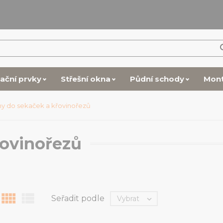
lační prvky
Střešní okna
Půdní schody
Mon
ny do sekaček a křovinořezů
řovinořezů


Seřadit podle
Vybrat
