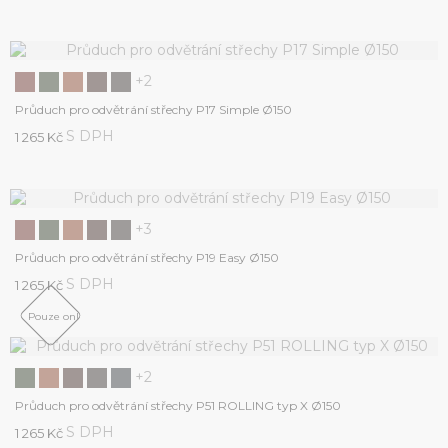
+2
Průduch pro odvětrání střechy P17 Simple Ø150
S DPH
1 265 Kč
+3
Průduch pro odvětrání střechy P19 Easy Ø150
S DPH
1 265 Kč
Pouze online
+2
Průduch pro odvětrání střechy P51 ROLLING typ X Ø150
S DPH
1 265 Kč