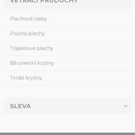
VĚTRACÍ PRŮDUCHY
Plechové tašky
Ploché plechy
Trapézové plechy
Bitumenní krytiny
Tvrdé krytiny
SLEVA