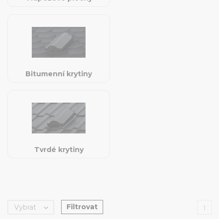
Bitumenní krytiny
Tvrdé krytiny
Filtrovat
Vybrat

1