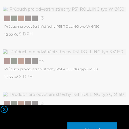
+3
Průduch pro odvětrání střechy P51 ROLLING typ W Ø150
S DPH
1 265 Kč
+3
Průduch pro odvětrání střechy P51 ROLLING typ S Ø150
S DPH
1 265 Kč
+3
X
Průduch pro odvětrání střechy P51 ROLLING typ Q Ø150
S DPH
1 265 Kč