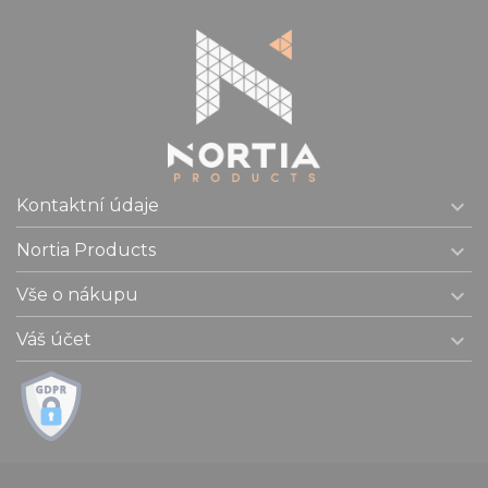

Kontaktní údaje

Nortia Products

Vše o nákupu

Váš účet