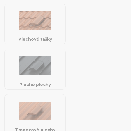
Plechové tašky
Ploché plechy
Trapézové plechy