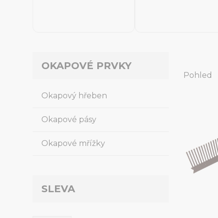
OKAPOVÉ PRVKY
Pohled
Okapový hřeben
Okapové pásy
Okapové mřížky
SLEVA