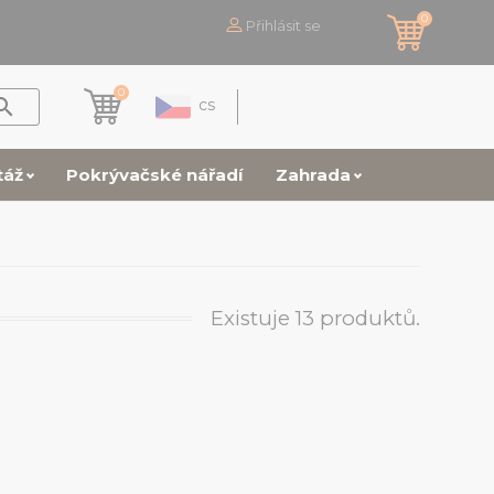
0
Přihlásit se
0

cs
táž
Pokrývačské nářadí
Zahrada
Existuje 13 produktů.