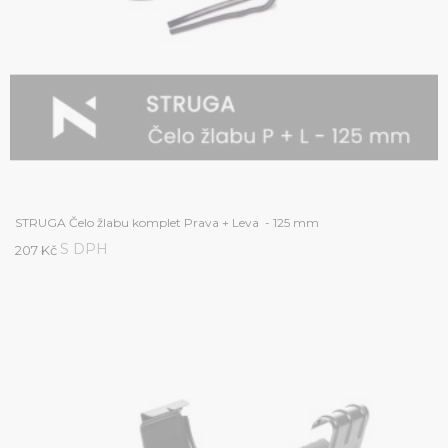
STRUGA Čelo žlabu komplet Prava + Leva - 125 mm
S DPH
207 Kč