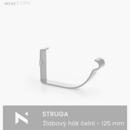
S DPH
185 Kč