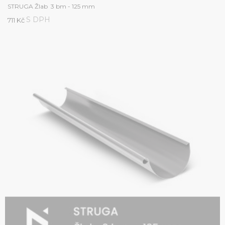
STRUGA Žlab 3 bm - 125 mm
S DPH
711 Kč