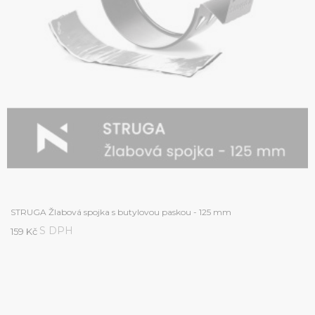
STRUGA Žlabová spojka s butylovou paskou - 125 mm
S DPH
159 Kč