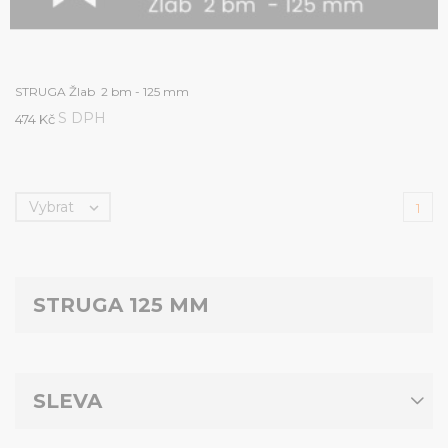
STRUGA Žlab 2 bm - 125 mm
S DPH
474 Kč
Vybrat

1
STRUGA 125 MM
SLEVA