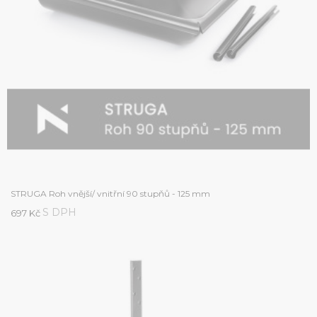
STRUGA Roh vnější/ vnitřní 90 stupňů - 125 mm
S DPH
697 Kč