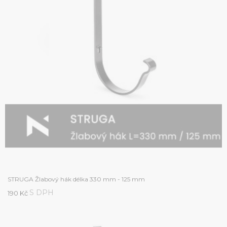
STRUGA Žlabový hák délka 330 mm - 125 mm
S DPH
190 Kč