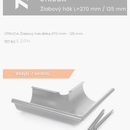
STRUGA Žlabový hák délka 270 mm - 125 mm
S DPH
197 Kč