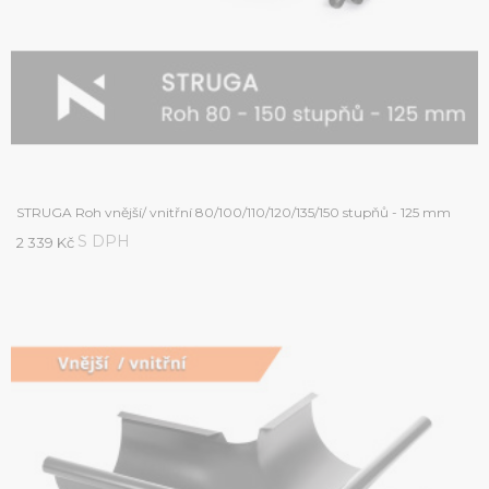
STRUGA Roh vnější/ vnitřní 80/100/110/120/135/150 stupňů - 125 mm
S DPH
2 339 Kč