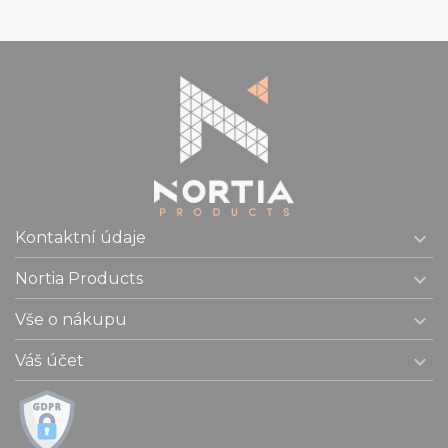

Kontaktní údaje

Nortia Products

Vše o nákupu

Váš účet