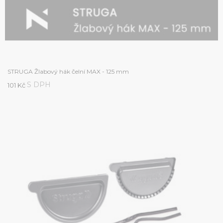
STRUGA Žlabový hák čelní MAX - 125 mm
S DPH
101 Kč