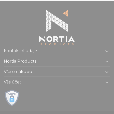

Kontaktní údaje

Nortia Products

Vše o nákupu

Váš účet