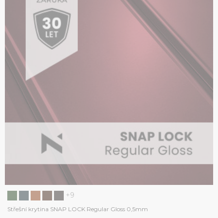
+9
Střešní krytina SNAP LOCK Regular Gloss 0,5mm