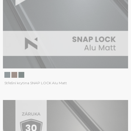
Střešní krytina SNAP LOCK Alu Matt