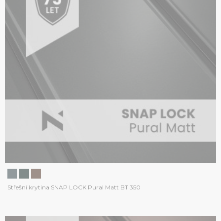
Střešní krytina SNAP LOCK Pural Matt BT 350