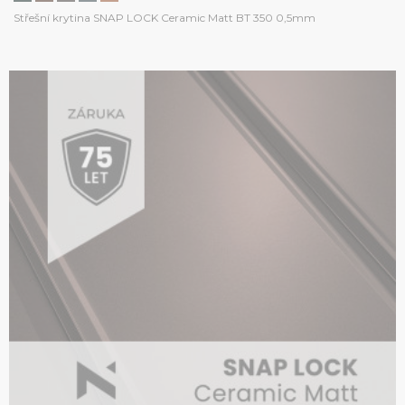
Střešní krytina SNAP LOCK Ceramic Matt BT 350 0,5mm