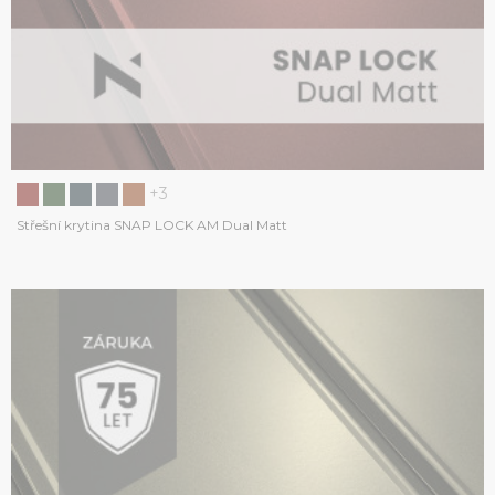
+3
Střešní krytina SNAP LOCK AM Dual Matt