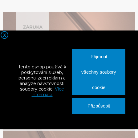
X
Přijmout
Tento eshop používá k
všechny soubory
poskytování služeb,
personalizaci reklam a
analýze návštěvnosti
cookie
soubory cookie.
Více
informací.
Přizpůsobit