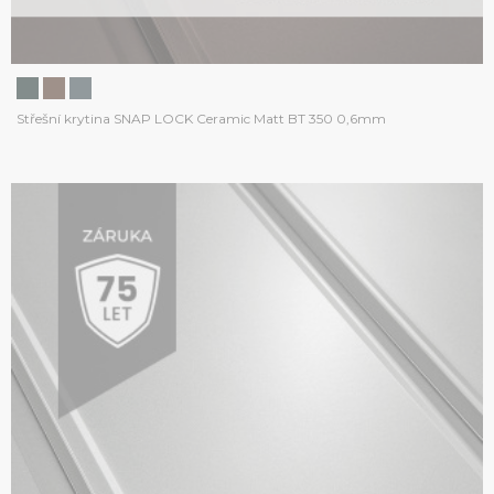
Střešní krytina SNAP LOCK Ceramic Matt BT 350 0,6mm