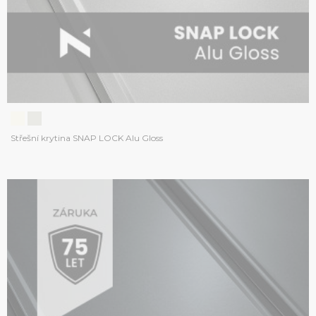
Střešní krytina SNAP LOCK Alu Gloss