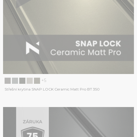
+5
Střešní krytina SNAP LOCK Ceramic Matt Pro BT 350