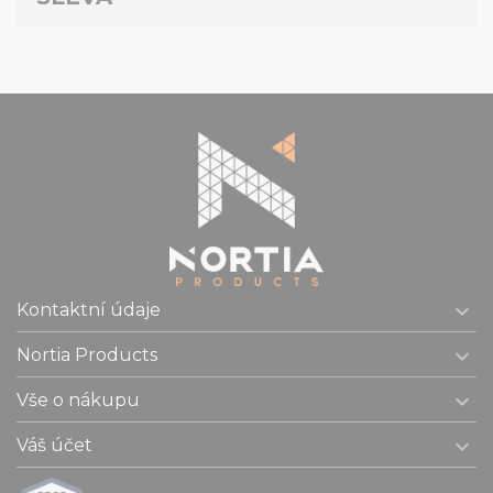

Kontaktní údaje

Nortia Products

Vše o nákupu

Váš účet