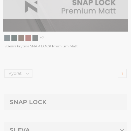
+2
Střešní krytina SNAP LOCK Premium Matt
Vybrat

1
SNAP LOCK
SLEVA