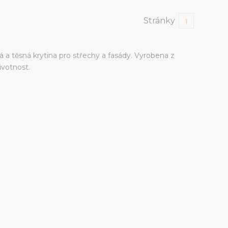
Stránky
1
 a těsná krytina pro střechy a fasády. Vyrobena z
ivotnost.