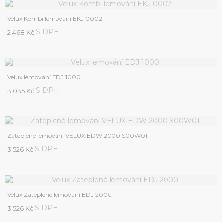
Velux Kombi lemování EKJ 0002
S DPH
2 468 Kč
Velux lemování EDJ 1000
S DPH
3 035 Kč
Zateplené lemování VELUX EDW 2000 S00W01
S DPH
3 526 Kč
Velux Zateplené lemování EDJ 2000
S DPH
3 526 Kč