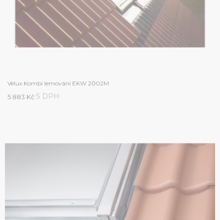
Velux Kombi lemování EKW 2002M
S DPH
5 883 Kč