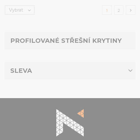
Vybrat


1
2
PROFILOVANÉ STŘEŠNÍ KRYTINY
SLEVA