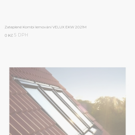
Zateplené Kombi lemování VELUX EKW 2021M
S DPH
0 Kč