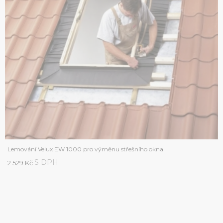
Lemování Velux EW 1000 pro výměnu střešního okna
S DPH
2 529 Kč