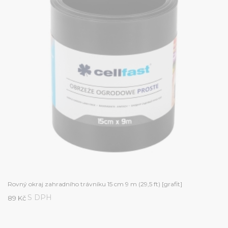
Rovný okraj zahradního trávníku 15 cm 9 m (29,5 ft) [grafit]
S DPH
89 Kč