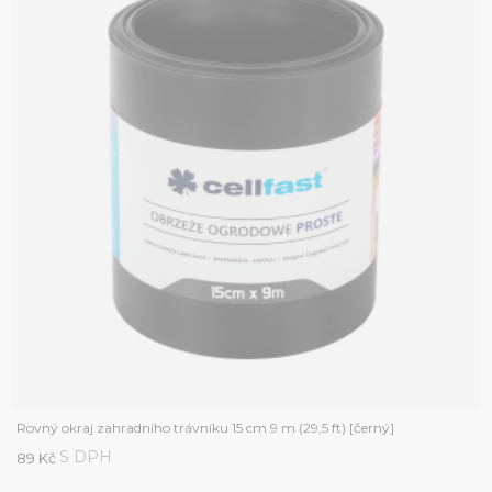
Rovný okraj zahradního trávníku 15 cm 9 m (29,5 ft) [černý]
S DPH
89 Kč