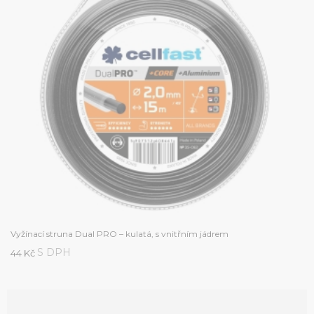
Vyžínací struna Dual PRO – kulatá, s vnitřním jádrem
S DPH
44 Kč