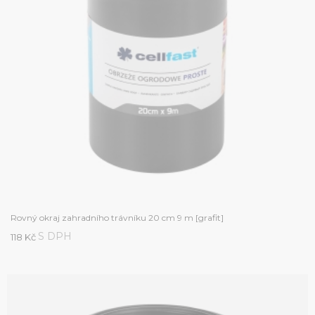
Rovný okraj zahradního trávníku 20 cm 9 m [grafit]
S DPH
118 Kč