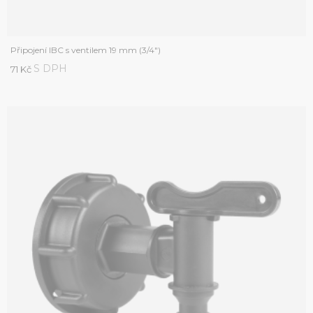
Připojení IBC s ventilem 19 mm (3/4")
S DPH
71 Kč