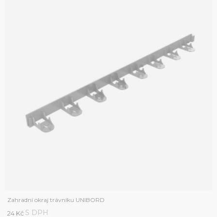
Zahradní okraj trávníku UNIBORD
S DPH
24 Kč