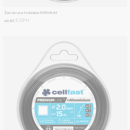
Žací struna hvězdice PREMIUM
S DPH
44 Kč