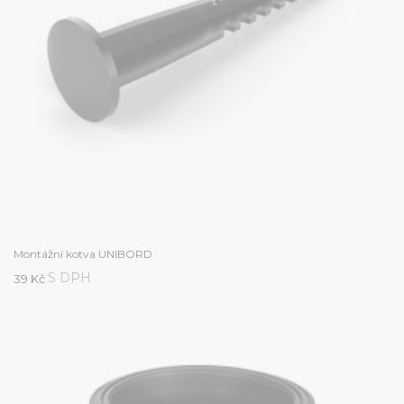
Montážní kotva UNIBORD
S DPH
39 Kč