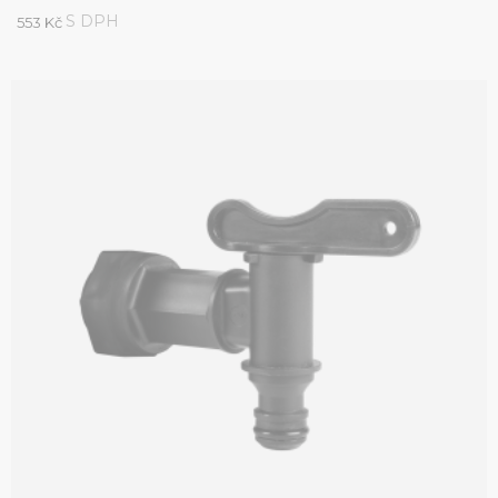
S DPH
553 Kč