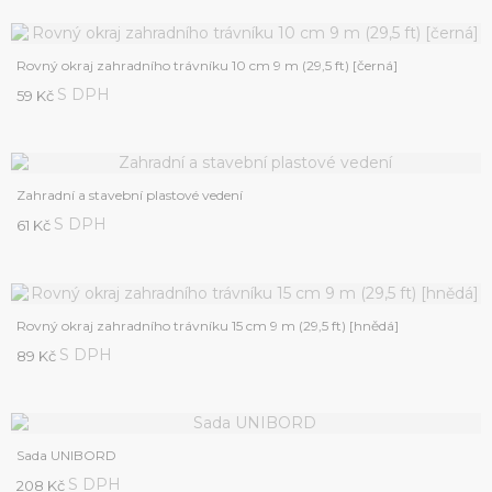
Rovný okraj zahradního trávníku 10 cm 9 m (29,5 ft) [černá]
S DPH
59 Kč
Zahradní a stavební plastové vedení
S DPH
61 Kč
Rovný okraj zahradního trávníku 15 cm 9 m (29,5 ft) [hnědá]
S DPH
89 Kč
Sada UNIBORD
S DPH
208 Kč