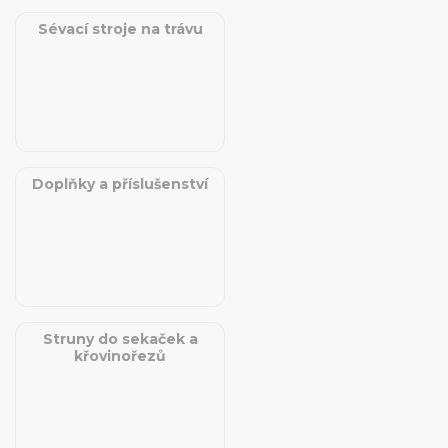
Sévací stroje na trávu
Doplňky a příslušenství
Struny do sekaček a
křovinořezů