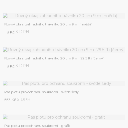
Rovný okraj zahradního trávníku 20 cm 9 m [hnědá]
S DPH
118 Kč
Rovný okraj zahradního trávníku 20 cm 9 m (29,5 ft) [černý]
S DPH
118 Kč
Pás plotu pro ochranu soukromí - světle šedý
S DPH
553 Kč
Pás plotu pro ochranu soukromí - grafit