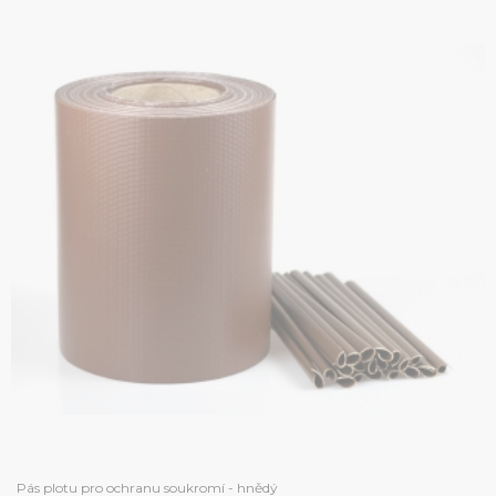
Pás plotu pro ochranu soukromí - hnědý