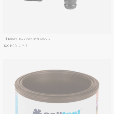
Připojení IBC s ventilem 1000 L
S DPH
100 Kč