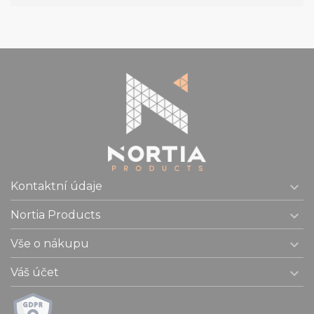

Kontaktní údaje

Nortia Products

Vše o nákupu

Váš účet