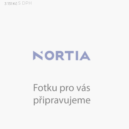
S DPH
3 151 Kč