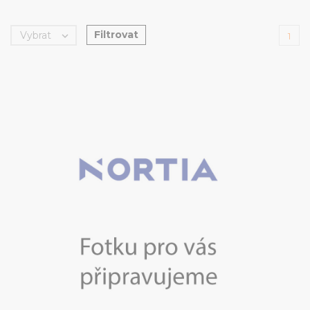
Filtrovat
Vybrat

1