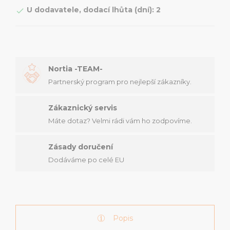
U dodavatele, dodací lhůta (dní): 2

Nortia -TEAM-
Partnerský program pro nejlepší zákazníky.
Zákaznický servis
Máte dotaz? Velmi rádi vám ho zodpovíme.
Zásady doručení
Dodáváme po celé EU
Popis