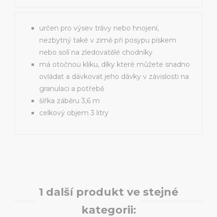
určen pro výsev trávy nebo hnojení,
nezbytný také v zimě při posypu pískem
nebo solí na zledovatělé chodníky
má otočnou kliku, díky které můžete snadno
ovládat a dávkovat jeho dávky v závislosti na
granulaci a potřebě
šířka záběru 3,6 m
celkový objem 3 litry
1 další produkt ve stejné
kategorii: