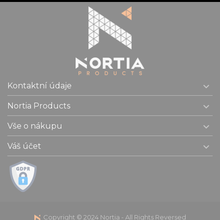

Kontaktní údaje

Nortia Products

Vše o nákupu

Váš účet
Copyright © 2024 Nortia - All Rights Reversed