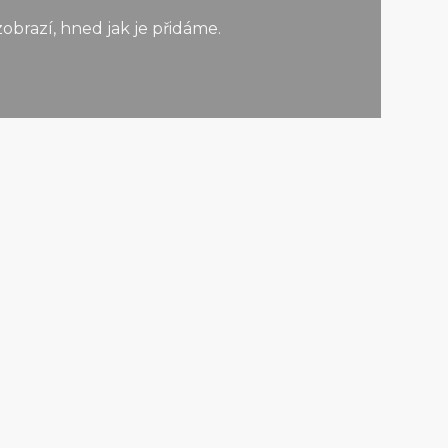
obrazí, hned jak je přidáme.