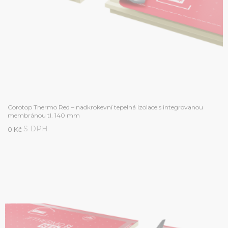
Corotop Thermo Red – nadkrokevní tepelná izolace s integrovanou
membránou tl. 140 mm
S DPH
0 Kč