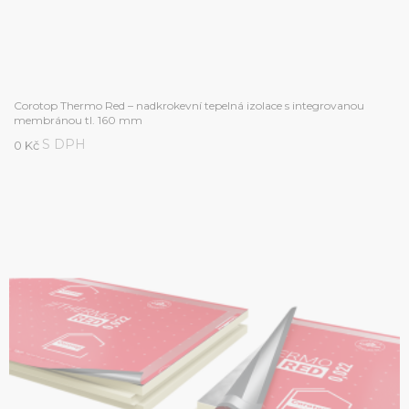
Corotop Thermo Red – nadkrokevní tepelná izolace s integrovanou
membránou tl. 160 mm
S DPH
0 Kč