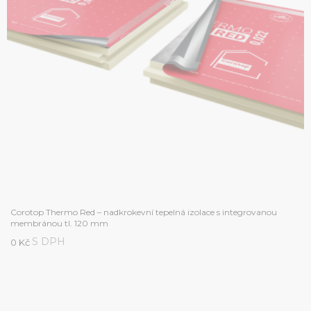
Corotop Thermo Red – nadkrokevní tepelná izolace s integrovanou
membránou tl. 120 mm
S DPH
0 Kč