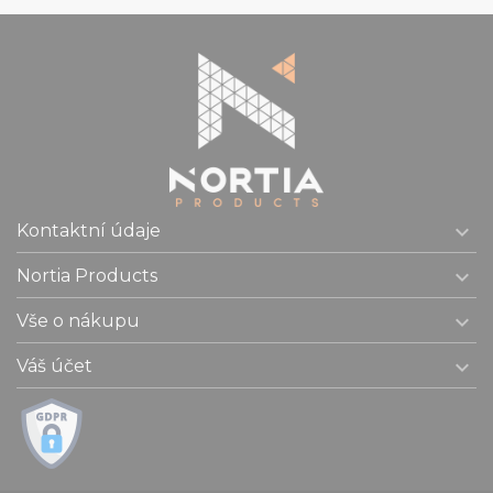

Kontaktní údaje

Nortia Products

Vše o nákupu

Váš účet