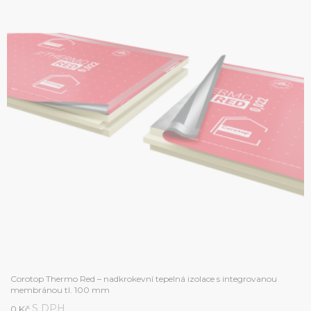
Corotop Thermo Red – nadkrokevní tepelná izolace s integrovanou
membránou tl. 100 mm
S DPH
0 Kč