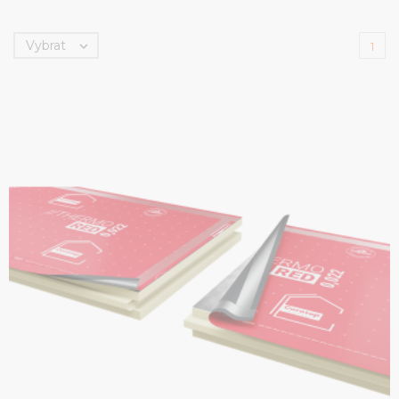
Vybrat

1