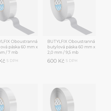
LFIX Oboustranná
BUTYLFIX Oboustranná
lová páska 60 mm x
butylová páska 60 mm x
mm / 7 mb
2,0 mm / 9,5 mb
 Kč
600 Kč
S DPH
S DPH