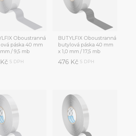
LFIX Oboustranná
BUTYLFIX Oboustranná
lová páska 40 mm
butylová páska 40 mm
 mm / 9,5 mb
x 1,0 mm / 17,5 mb
 Kč
476 Kč
S DPH
S DPH