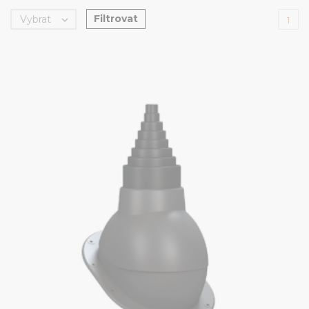
Filtrovat
Vybrat

1