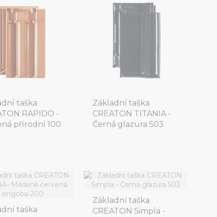
adní taška
Základní taška
TON RAPIDO -
CREATON TITANIA -
ená přírodní 100
Černá glazura 503
Základní taška
adní taška
CREATON Simpla -