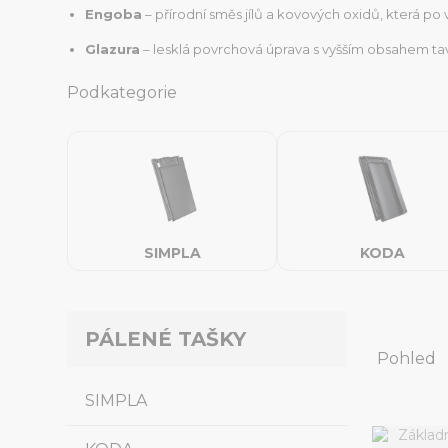
Engoba
– přírodní směs jílů a kovových oxidů, která po v
Glazura
– lesklá povrchová úprava s vyšším obsahem tavíc
Podkategorie
SIMPLA
KODA
PÁLENÉ TAŠKY
Pohled
SIMPLA