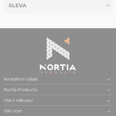
SLEVA

Kontaktní údaje

Nortia Products

Vše o nákupu

Váš účet