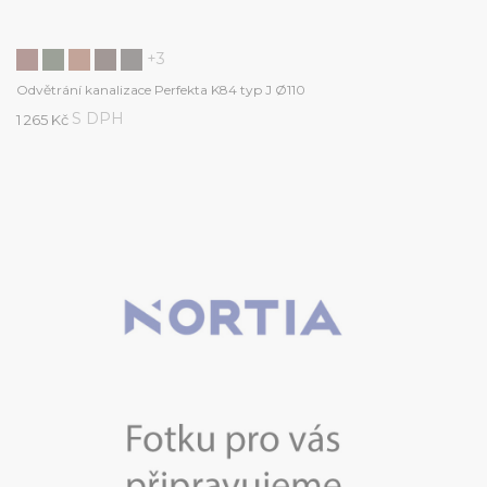
+3
Odvětrání kanalizace Perfekta K84 typ J Ø110
S DPH
1 265 Kč