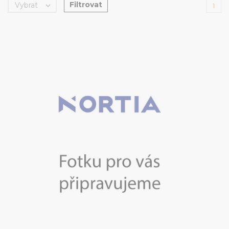
Filtrovat
Vybrat

1