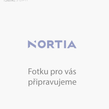
1 265 Kč