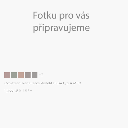
+3
Odvětrání kanalizace Perfekta K84 typ A Ø110
S DPH
1 265 Kč