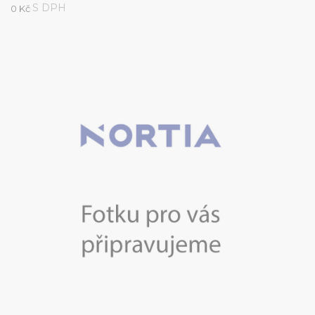
S DPH
0 Kč