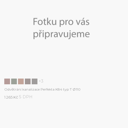
+3
Odvětrání kanalizace Perfekta K84 typ T Ø110
S DPH
1 265 Kč