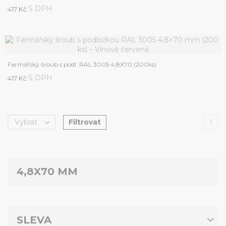
S DPH
417 Kč
Farmářský šroub s podl. RAL 3005 4,8X70 (200ks)
S DPH
417 Kč
Filtrovat
Vybrat

1
4,8X70 MM
SLEVA