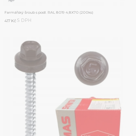
Farmářský šroub s podl. RAL 8019 4,8X70 (200ks)
S DPH
417 Kč