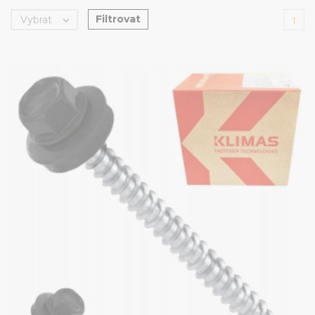
Filtrovat
Vybrat

1