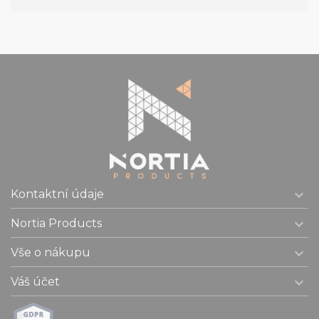

Kontaktní údaje

Nortia Products

Vše o nákupu

Váš účet