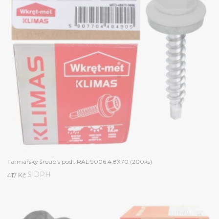
Farmářský šroub s podl. RAL 9006 4,8X70 (200ks)
S DPH
417 Kč