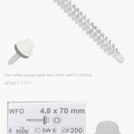
Farmářský šroub s podl. RAL 9010 4,8X70 (200ks)
S DPH
417 Kč