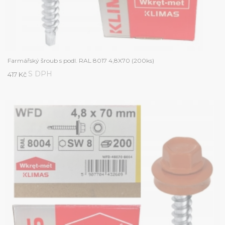
Farmářský šroub s podl. RAL 8017 4,8X70 (200ks)
S DPH
417 Kč