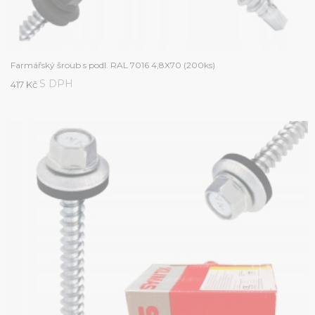
Farmářský šroub s podl. RAL 7016 4,8X70 (200ks)
S DPH
417 Kč