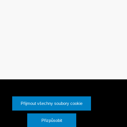
Přijmout všechny soubory cookie
Přizpůsobit