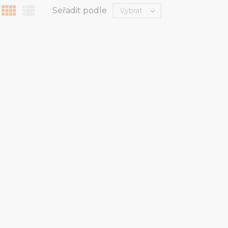


Seřadit podle
Vybrat
